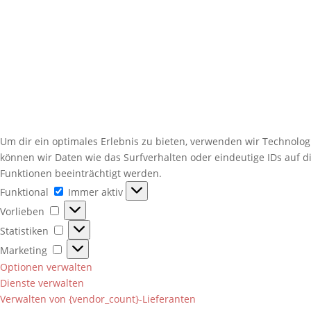
Um dir ein optimales Erlebnis zu bieten, verwenden wir Technolo
können wir Daten wie das Surfverhalten oder eindeutige IDs auf 
Funktionen beeinträchtigt werden.
Funktional
Funktional
Immer aktiv
Vorlieben
Vorlieben
Statistiken
Statistiken
Marketing
Marketing
Optionen verwalten
Dienste verwalten
Verwalten von {vendor_count}-Lieferanten