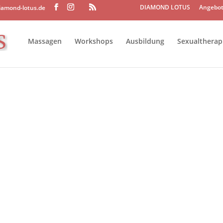
DIAMOND LOTUS
Angebot
iamond-lotus.de
Massagen
Workshops
Ausbildung
Sexualtherap