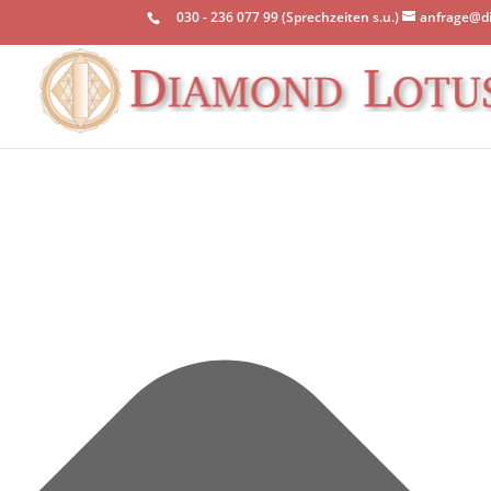
Einwilligung verwalten
030 - 236 077 99 (Sprechzeiten s.u.)
anfrage@d