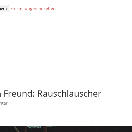
Einstellungen ansehen
hern
n Freund: Rauschlauscher
ntar