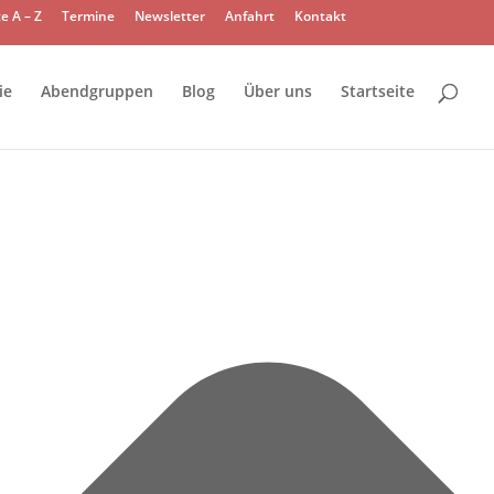
e A – Z
Termine
Newsletter
Anfahrt
Kontakt
ie
Abendgruppen
Blog
Über uns
Startseite