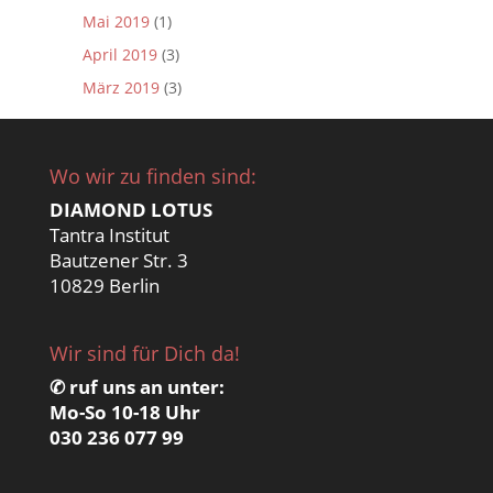
Mai 2019
(1)
April 2019
(3)
März 2019
(3)
Wo wir zu finden sind:
DIAMOND LOTUS
Tantra Institut
Bautzener Str. 3
10829 Berlin
Wir sind für Dich da!
✆ ruf uns an unter:
Mo-So 10-18 Uhr
030 236 077 99