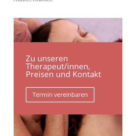
Zu unseren
Therapeut/innen,
Preisen und Kontakt
Termin vereinbaren