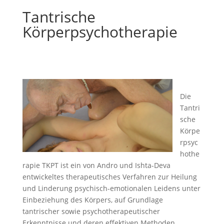
Tantrische
Körperpsychotherapie
Die
Tantri
sche
Körpe
rpsyc
hothe
rapie TKPT ist ein von Andro und Ishta-Deva
entwickeltes therapeutisches Verfahren zur Heilung
und Linderung psychisch-emotionalen Leidens unter
Einbeziehung des Körpers, auf Grundlage
tantrischer sowie psychotherapeutischer
Erkenntnisse und deren effektiven Methoden.