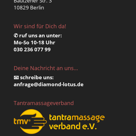
Bautzener Str. 3
10829 Berlin
Wir sind für Dich da!
✆ ruf uns an unter:
Mo-So 10-18 Uhr
030 236 077 99
Deine Nachricht an uns…
📧 schreibe uns:
anfrage@
diamond-lotus.de
Tantramassageverband