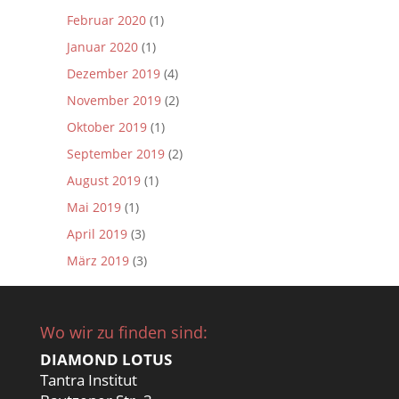
Februar 2020
(1)
Januar 2020
(1)
Dezember 2019
(4)
November 2019
(2)
Oktober 2019
(1)
September 2019
(2)
August 2019
(1)
Mai 2019
(1)
April 2019
(3)
März 2019
(3)
Wo wir zu finden sind:
DIAMOND LOTUS
Tantra Institut