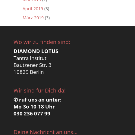
April 2019
(3)
März 2019
(3)
Wo wir zu finden sind:
DIAMOND LOTUS
Tantra Institut
Bautzener Str. 3
10829 Berlin
Wir sind für Dich da!
✆ ruf uns an unter:
Mo-So 10-18 Uhr
030 236 077 99
Deine Nachricht an uns…