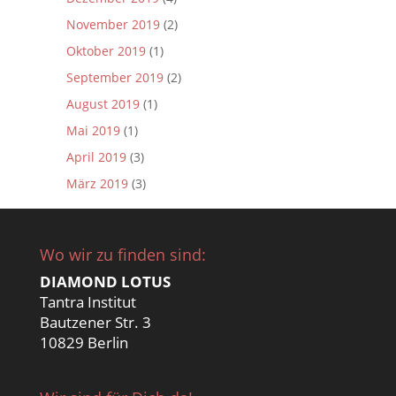
November 2019
(2)
Oktober 2019
(1)
September 2019
(2)
August 2019
(1)
Mai 2019
(1)
April 2019
(3)
März 2019
(3)
Wo wir zu finden sind:
DIAMOND LOTUS
Tantra Institut
Bautzener Str. 3
10829 Berlin