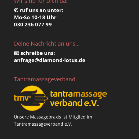
Wir sind für Dich da!
✆ ruf uns an unter:
Mo-So 10-18 Uhr
030 236 077 99
Deine Nachricht an uns…
📧 schreibe uns:
anfrage@
diamond-lotus.de
Tantramassageverband
Unsere Massagepraxis ist Mitglied im
Tantramassageverband e.V.