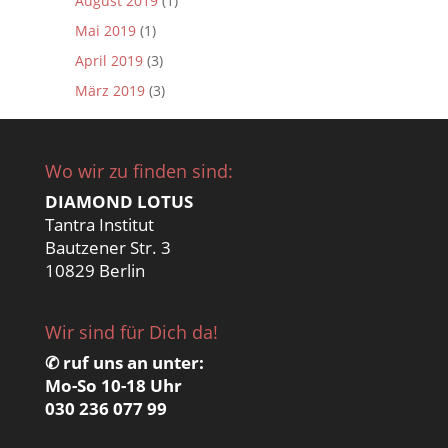
August 2019
(1)
Mai 2019
(1)
April 2019
(3)
März 2019
(3)
Wo wir zu finden sind:
DIAMOND LOTUS
Tantra Institut
Bautzener Str. 3
10829 Berlin
Wir sind für Dich da!
✆ ruf uns an unter:
Mo-So 10-18 Uhr
030 236 077 99