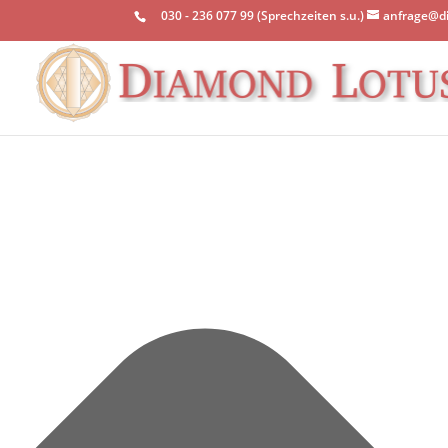
Einwilligung verwalten
030 - 236 077 99 (Sprechzeiten s.u.)
anfrage@d