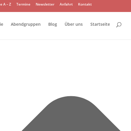
e A – Z
Termine
Newsletter
Anfahrt
Kontakt
ie
Abendgruppen
Blog
Über uns
Startseite