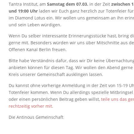
Tantra Institut, am
Samstag dem 07.03.
in der Zeit
zwischen 1
und 19:00 Uhr
laden wir Euch ganz herzlich zur Totenfeier fü
im Diamond Lotus ein. Wir wollen uns gemeinsam an ihn erin
und sein Leben würdigen.
Wenn Du selber interessante Erinnerungsstücke hast, bring d
gerne mit. Besonders würden wir uns über Mitschnitte aus d
Offenen Kanal Berlin freuen.
Bitte habe Verständnis dafür, dass wir Dir keine Übernachtun
anbieten können für diesen Tag. Wir wollen den Abend gerne
Kreis unserer Gemeinschaft ausklingen lassen.
Du kannst ohne vorherige Anmeldung in der Zeit von 15-19 Uh
Totenfeier kommen. Wenn Du allerdings spezielle Mitbringsel
oder einen persönlichen Beitrag geben willst,
teile uns das ge
rechtzeitig vorher mit
.
Die Antinous Gemeinschaft