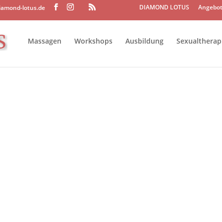
DIAMOND LOTUS
Angebot
iamond-lotus.de
Massagen
Workshops
Ausbildung
Sexualtherap