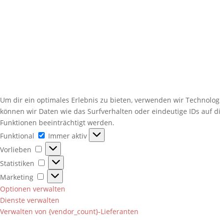
Um dir ein optimales Erlebnis zu bieten, verwenden wir Technolo
können wir Daten wie das Surfverhalten oder eindeutige IDs auf 
Funktionen beeinträchtigt werden.
Funktional
Funktional
Immer aktiv
Vorlieben
Vorlieben
Statistiken
Statistiken
Marketing
Marketing
Optionen verwalten
Dienste verwalten
Verwalten von {vendor_count}-Lieferanten