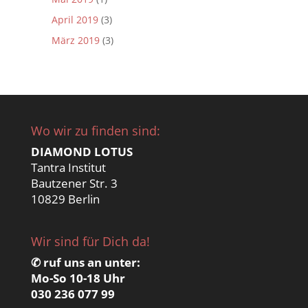
April 2019
(3)
März 2019
(3)
Wo wir zu finden sind:
DIAMOND LOTUS
Tantra Institut
Bautzener Str. 3
10829 Berlin
Wir sind für Dich da!
✆ ruf uns an unter:
Mo-So 10-18 Uhr
030 236 077 99