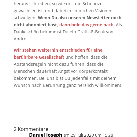
heraus schreiben, so wie uns die Schnauze
gewachsen ist, und dabei in sinnlichen Visionen
schwelgen.
Wenn Du also unseren Newsletter noch
nicht abonniert hast,
dann hole das gerne nach
.
Als
Dankeschön bekommst Du ein Gratis-E-Book von
Andro.
Wir stehen weiterhin entschieden für eine
berührbare Gesellschaft
und hoffen, dass die
Abstandsregeln nicht dazu führen, dass die
Menschen dauerhaft Angst vor Körperkontakt
bekommen. Bei uns bist Du jedenfalls mit deinem
Wunsch nach Berührung ganz herzlich willkommen!
2 Kommentare
Daniel Joseph
am 29. Juli 2020 um 15:28