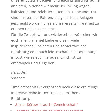
unserer Botschaft folgen und euch Erfahrungsräume
anbieten, in denen wir mehr Berührung wagen,
kultivieren und zelebrieren können. Liebe und Lust
sind uns von der Existenz als genetische Anlagen
geschenkt worden, um sie unsererseits in Freiheit zu
erleben und zu verschenken.
Für die Zeit, bis wir uns wiedersehen, wünschen wir
euch allen ganz viel Liebe und sehr viele
inspirierende Einsichten und so viel zärtliche
Berührung oder auch leidenschaftliche Begegnung
in Lust, wie es euch gerade möglich ist, zu
empfangen und zu geben.
Herzlichst
Saranam
Timo empfiehlt Dir ergänzend noch diese dreiteilige
Interview-Reihe in Der Freitag zum Thema
Berührung:
„Unser Körper braucht Gemeinschaft“
„Zoomen ist wie ein neuronaler Leerlauf“