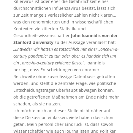
Killervirus ist oder eher die Gefährlichkeit eines
durchschnittlichen Influenzavirus besitzt, lässt sich
zur Zeit mangels verlässlicher Zahlen nicht klären…
was den renommierten und in wissenschaftlichen
Kontexten vielzitierten Statistik- und
Gesundheitswissenschaftler
John Ioannidis von der
Stanford University
zu der Aussage veranlasst hat:
„Entweder wir hatten es tatsächlich mit einer „once-in-a-
century pandemic“ zu tun oder aber es handelt sich um
ein „once-in-a-century evidence fiasco“.
Ioannidis
beklagt, dass Entscheidungen von enormer
Reichweite ohne zuverlässige Datenbasis getroffen
werden, und stellt die zentrale Frage, wie politische
Entscheidungsträger überhaupt abwägen können,
ob die getroffenen Maßnahmen am Ende nicht mehr
schaden, als sie nutzen.
Ich möchte mich an dieser Stelle nicht näher auf
diese Diskussion einlassen, viele haben das schon
getan. Mein persönlicher Eindruck ist, dass sowohl
Wissenschaftler wie auch Journalisten und Politiker