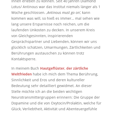
Innen erleben zu können. Seit 40 Jahren Diamond
Lotus/ Antinous war das Institut niemals länger als 1
Woche geschlossen.
‚Antinous must go on‘,
kann
kommen was will, so hieß es immer… mal sehen wie
lang unsere Ersparnisse noch reichen, um die
laufenden Unkosten zu decken. In unserem Kreis
von Gleichgesinnten, inspirierenden
Gesprächspartner und Liebenden, können wir uns
glücklich schätzen, Umarmungen, Zärtlichkeiten und
Berührungen austauschen zu können trotz
Kontaktsperre.
In meinem Buch
Hautgeflüster, der zärtliche
Weltfrieden
habe ich mich dem Thema Berührung,
Sinnlichkeit und Eros und deren kultureller
Bedeutung sehr detailliert gewidmet. An dieser
Stelle möchte ich an die beiden wichtigen
Neurotransmittergruppen erinnern: Die Gruppe der
Dopamine und die von Oxytocin/Prolaktin, welche für
Glück, Verliebtheit, Aktivität und Abenteuergefühle