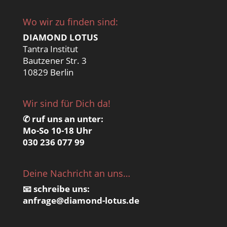
Wo wir zu finden sind:
DIAMOND LOTUS
Tantra Institut
Bautzener Str. 3
10829 Berlin
Wir sind für Dich da!
✆ ruf uns an unter:
Mo-So 10-18 Uhr
030 236 077 99
Deine Nachricht an uns…
📧 schreibe uns:
anfrage@
diamond-lotus.de