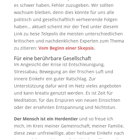
es schwer haben, Fehler zuzugeben. Wir sollten
wachsam bleiben, denn dies könnte für uns alle
politisch und gesellschaftlich verheerende Folgen
haben… aktuell scheint mir der Text unter diesem
Link zu
heise Telepolis
die meisten unterschiedlichen
kritischen und nachdenklichen Experten zum Thema
zu zitieren:
Vom Beginn einer Skepsis
.
Für eine berührbare Gesellschaft
Im Angesicht der Krise ist Entschleunigung,
Stressabau, Bewegung an der frischen Luft und
innere Einkehr ein guter Ratschlag. Zur
Unterstützung dafür wird im Netz vieles angeboten
und kann kreativ genutzt werden. Es ist Zeit für
Meditation, für das Erspüren von neuen Einsichten
oder der ersehnten Entspannung und Nichtstun.
Der Mensch ist ein Herdentier
und so freue ich
mich, im Kreis meiner Gemeinschaft, meiner Familie,
diese zwar unfreiwillige, aber heilsame Einkehr nach