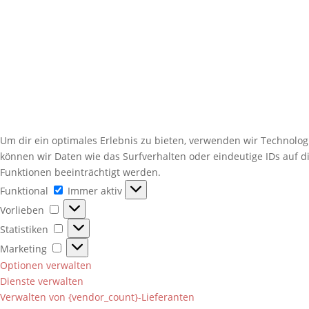
Um dir ein optimales Erlebnis zu bieten, verwenden wir Technolo
können wir Daten wie das Surfverhalten oder eindeutige IDs auf 
Funktionen beeinträchtigt werden.
Funktional
Funktional
Immer aktiv
Vorlieben
Vorlieben
Statistiken
Statistiken
Marketing
Marketing
Optionen verwalten
Dienste verwalten
Verwalten von {vendor_count}-Lieferanten