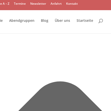
e A – Z
Termine
Newsletter
Anfahrt
Kontakt
ie
Abendgruppen
Blog
Über uns
Startseite