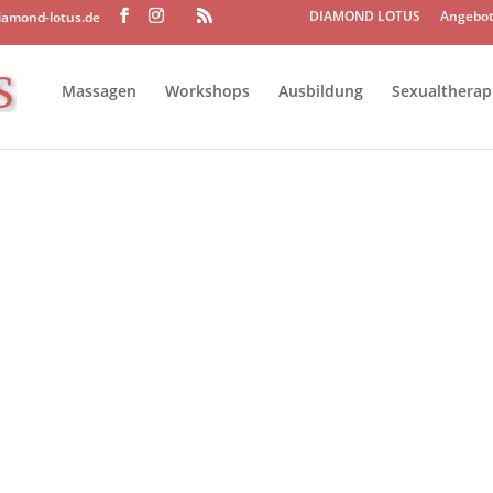
DIAMOND LOTUS
Angebot
iamond-lotus.de
Massagen
Workshops
Ausbildung
Sexualtherap