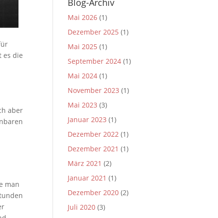
Blog-Archiv
Mai 2026
(1)
Dezember 2025
(1)
für
Mai 2025
(1)
 es die
September 2024
(1)
Mai 2024
(1)
November 2023
(1)
Mai 2023
(3)
sch aber
Januar 2023
(1)
inbaren
Dezember 2022
(1)
Dezember 2021
(1)
März 2021
(2)
Januar 2021
(1)
te man
Dezember 2020
(2)
Stunden
er
Juli 2020
(3)
nd