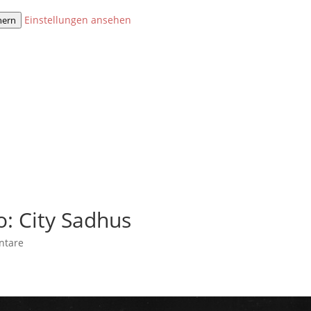
Einstellungen ansehen
hern
: City Sadhus
ntare