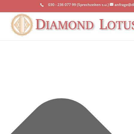
Einwilligung verwalten
030 - 236 077 99 (Sprechzeiten s.u.)
anfrage@d