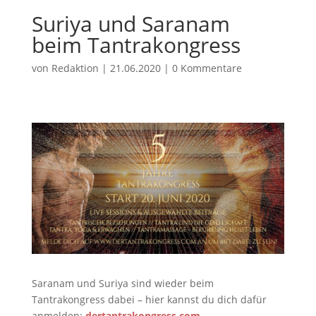
Suriya und Saranam
beim Tantrakongress
von
Redaktion
|
21.06.2020
|
0 Kommentare
Saranam und Suriya sind wieder beim
Tantrakongress dabei – hier kannst du dich dafür
anmelden:
dertantrakongress.com