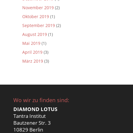
November 2019
(2)
Oktober 2019
(1)
September 2019
(2)
August 2019
(1)
Mai 2019
(1)
April 2019
(3)
März 2019
(3)
Wo wir zu finden sind:
DIAMOND LOTUS
Tantra Institut
Bautzener Str. 3
10829 Berlin