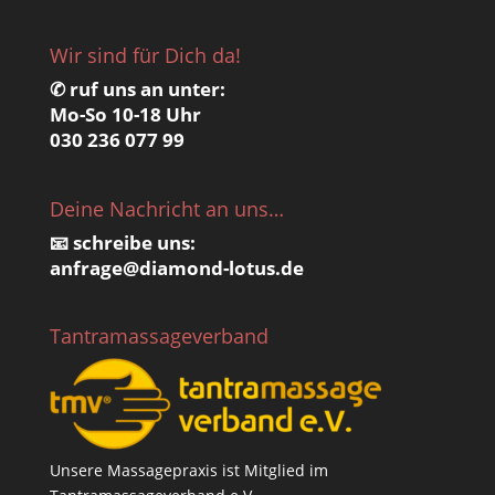
Wir sind für Dich da!
✆ ruf uns an unter:
Mo-So 10-18 Uhr
030 236 077 99
Deine Nachricht an uns…
📧 schreibe uns:
anfrage@
diamond-lotus.de
Tantramassageverband
Unsere Massagepraxis ist Mitglied im