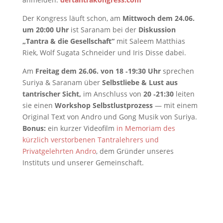
Der Kongress läuft schon, am
Mittwoch dem 24.06.
um 20:00 Uhr
ist Saranam bei der
Diskussion
„Tantra & die Gesellschaft“
mit Saleem Matthias
Riek, Wolf Sugata Schneider und Iris Disse dabei.
Am
Freitag dem 26.06. von 18 ‑19:30 Uhr
sprechen
Suriya & Saranam über
Selbstliebe & Lust aus
tantrischer Sicht,
im Anschluss von
20 ‑21:30
leiten
sie einen
Workshop Selbstlustprozess
— mit einem
Original Text von Andro und Gong Musik von Suriya.
Bonus:
ein kurzer Videofilm
in Memoriam des
kürzlich verstorbenen Tantralehrers und
Privatgelehrten Andro
, dem Gründer unseres
Instituts und unserer Gemeinschaft.