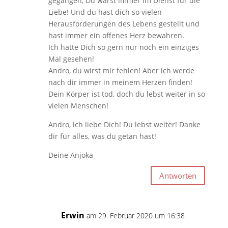
gegangen, Du warst immer im Dienst für die
Liebe! Und du hast dich so vielen
Herausforderungen des Lebens gestellt und
hast immer ein offenes Herz bewahren.
Ich hätte Dich so gern nur noch ein einziges
Mal gesehen!
Andro, du wirst mir fehlen! Aber ich werde
nach dir immer in meinem Herzen finden!
Dein Körper ist tod, doch du lebst weiter in so
vielen Menschen!
Andro, ich liebe Dich! Du lebst weiter! Danke
dir für alles, was du getan hast!
Deine Anjoka
Antworten
Erwin
am 29. Februar 2020 um 16:38