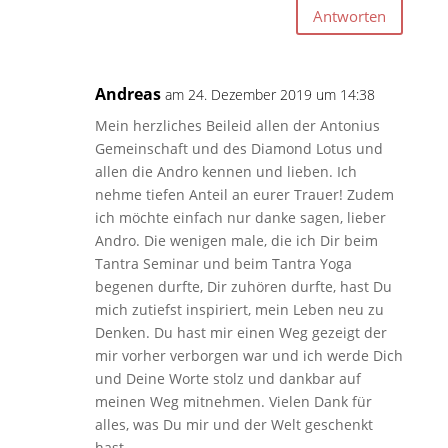
Antworten
Andreas
am 24. Dezember 2019 um 14:38
Mein herzliches Beileid allen der Antonius
Gemeinschaft und des Diamond Lotus und
allen die Andro kennen und lieben. Ich
nehme tiefen Anteil an eurer Trauer! Zudem
ich möchte einfach nur danke sagen, lieber
Andro. Die wenigen male, die ich Dir beim
Tantra Seminar und beim Tantra Yoga
begenen durfte, Dir zuhören durfte, hast Du
mich zutiefst inspiriert, mein Leben neu zu
Denken. Du hast mir einen Weg gezeigt der
mir vorher verborgen war und ich werde Dich
und Deine Worte stolz und dankbar auf
meinen Weg mitnehmen. Vielen Dank für
alles, was Du mir und der Welt geschenkt
hast.