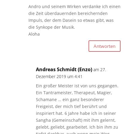
Andro und seinem Wirken verdanke ich einen
die Zeit überdauernden bereichernden
Impuls, der dem Dasein so etwas gibt, was
die Synkope der Musik.
Aloha
Antworten
Andreas Schmidt (Enzo)
am 27.
Dezember 2019 um 4:41
Ein großer Meister ist von uns gegangen.
Ein Tantrameister, Therapeut, Magier,
Schamane … ein ganz besonderer
Freigeist, der mich tief berührt und
inspiriert hat. 6 Jahre habe ich in seiner
Sangha (Gemeinschaft) mit ihm gelernt,
gelebt, geliebt, gearbeitet. Ich bin ihm zu
tiefst dankbar, auch wenn mein Weg