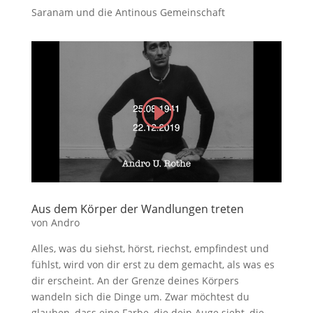
Saranam und die Antinous Gemeinschaft
Aus dem Körper der Wandlungen treten
von Andro
Alles, was du siehst, hörst, riechst, emp­findest und
fühlst, wird von dir erst zu dem gemacht, als was es
dir erscheint. An der Grenze deines Körpers
wandeln sich die Dinge um. Zwar möchtest du
glauben, dass eine Farbe, die dein Auge sieht, die