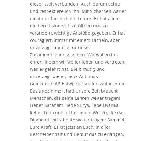
dieser Welt verbunden. Auch darum achte
und respektiere ich ihn. Mit Sicherheit war er
nicht nur für mich ein Lehrer. Er hat allen,
die bereit sind sich zu öffnen und zu
verändern, wichtige Anstöße gegeben. Er hat
couragiert, immer mit einem Lächeln, aber
unverzagt Impulse für unser
Zusammenleben gegeben. Wir wollen ihn
ehren, indem wir weiter leben und vertreten,
was er gelehrt hat. Bleib mutig und
unverzagt wie er, liebe Antinous-
Gemeinschaft! Entwickelt weiter, wofür er die
Basis gezimmert hat! Unsere Zeit braucht
Menschen, die seine Lehren weiter tragen!
Lieber Saranam, liebe Surya, liebe Dvarika,
lieber Timo und all Ihr lieben Wesen, die das
Diamond Lotus heute weiter tragen: Sammelt
Eure Kraft! Es ist jetzt an Euch, in aller
Bescheidenheit und Demut das zu erlangen,