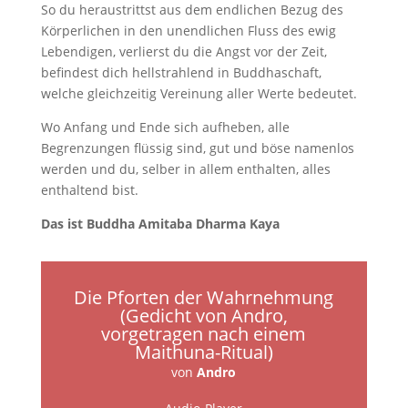
So du heraustrittst aus dem endlichen Be­zug des
Körperlichen in den unendlichen Fluss des ewig
Lebendigen, verlierst du die Angst vor der Zeit,
befindest dich hell­strahlend in Buddhaschaft,
welche gleich­zeitig Vereinung aller Werte bedeutet.
Wo Anfang und Ende sich aufheben, alle
Begrenzungen flüssig sind, gut und böse namenlos
werden und du, selber in allem enthalten, alles
enthaltend bist.
Das ist Buddha Amitaba Dharma Kaya
Die Pforten der Wahrnehmung
(Gedicht von Andro,
vorgetragen nach einem
Maithuna-Ritual)
von
Andro