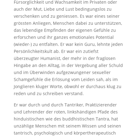
Fürsorglichkeit und Wachsamkeit im Privaten oder
auch der Mut, Liebe und Lust bedingungslos zu
verschenken und zu geniessen. Es war eines seiner
grössten Anliegen, Menschen dabei zu unterstützen,
das lebendige Empfinden der eigenen Gefühle zu
erforschen und ihr ganzes emotionales Potential
(wieder-) zu entfalten. Er war kein Guru, lehnte jeden
Persönlichkeitskult ab. Er war ein zutiefst
überzeugter Humanist, der mehr in der fraglosen
Hingabe an den Alltag, in der Vergebung aller Schuld
und im Überwinden aufgezwungener sexueller
Schamgefühle die Erlösung vom Leiden sah, als im
Jonglieren kluger Worte, obwohl er durchaus klug zu
reden und zu schreiben verstand.
Er war durch und durch Tantriker, Praktizierender
und Lehrender der roten, linkshändigen Pfade des
hinduistischen wie des buddhistischen Tantra, hat
unzählige Menschen mit seinem Wissen und seinen
tantrisch, psychologisch und körpertherapeutisch