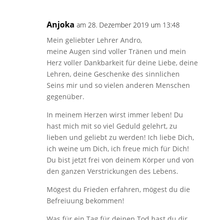
Anjoka
am 28. Dezember 2019 um 13:48
Mein geliebter Lehrer Andro,
meine Augen sind voller Tränen und mein
Herz voller Dankbarkeit für deine Liebe, deine
Lehren, deine Geschenke des sinnlichen
Seins mir und so vielen anderen Menschen
gegenüber.
In meinem Herzen wirst immer leben! Du
hast mich mit so viel Geduld gelehrt, zu
lieben und geliebt zu werden! Ich liebe Dich,
ich weine um Dich, ich freue mich für Dich!
Du bist jetzt frei von deinem Körper und von
den ganzen Verstrickungen des Lebens.
Mögest du Frieden erfahren, mögest du die
Befreiuung bekommen!
Was für ein Tag für deinen Tod hast du dir