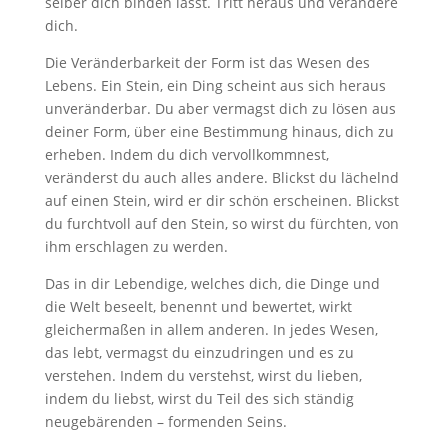
selber dich binden lässt. Tritt heraus und verändere
dich.
Die Veränderbarkeit der Form ist das We­sen des
Lebens. Ein Stein, ein Ding scheint aus sich heraus
unveränderbar. Du aber vermagst dich zu lösen aus
deiner Form, über eine Bestimmung hinaus, dich zu
er­heben. Indem du dich vervollkommnest,
veränderst du auch alles andere. Blickst du lächelnd
auf einen Stein, wird er dir schön erscheinen. Blickst
du furchtvoll auf den Stein, so wirst du fürchten, von
ihm erschlagen zu werden.
Das in dir Lebendige, welches dich, die Dinge und
die Welt beseelt, benennt und bewertet, wirkt
gleichermaßen in allem anderen. In jedes Wesen,
das lebt, ver­magst du einzudringen und es zu
verste­hen. Indem du verstehst, wirst du lieben,
indem du liebst, wirst du Teil des sich ständig
neugebärenden – formenden Seins.