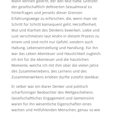
Mann kennen gelernt, der den Mut hatte, Grenzen
der gesellschaftlich definierten Sexualmoral zu
hinterfragen und jenseits dieser Grenzen
Erfahrungswege zu erforschen, die, wenn man sie
Schritt für Schritt konsequent geht, Herzoffenheit,
Mut und Klarheit des Denkens bewirken. Liebe und
Lust verschmelzen laut Andro in diesem Prozess zu
einem und sind nicht nur Gefühl, sondern auch
Haltung, Lebenseinstellung und Handlung. Für ihn
war das Leben Abenteuer und Häuslichkeit zugleich.
Ich bin für die Abenteuer und die häuslichen
Momente, welche ich mit ihm über die vielen Jahre
des Zusammenlebens, des Lernens und des
Zusammenwirkens erleben durfte zutiefst dankbar.
Er selber war ein klarer Denker und politisch
scharfsinniger Beobachter des Weltgeschehens.
Gesellschaftliches Engagement und Gemeinsinn
waren für ihn wesentliche Eigenschaften eines
wachen und mitfühlenden Menschen, genau so wie