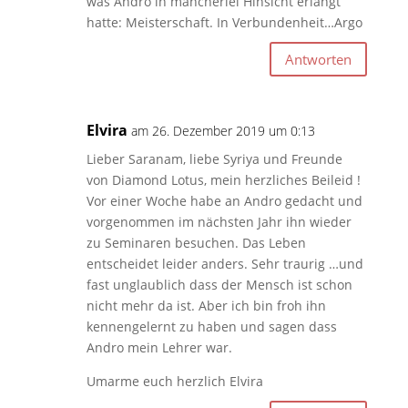
was Andro in mancherlei Hinsicht erlangt
hatte: Meisterschaft. In Verbundenheit…Argo
Antworten
Elvira
am 26. Dezember 2019 um 0:13
Lieber Saranam, liebe Syriya und Freunde
von Diamond Lotus, mein herzliches Beileid !
Vor einer Woche habe an Andro gedacht und
vorgenommen im nächsten Jahr ihn wieder
zu Seminaren besuchen. Das Leben
entscheidet leider anders. Sehr traurig …und
fast unglaublich dass der Mensch ist schon
nicht mehr da ist. Aber ich bin froh ihn
kennengelernt zu haben und sagen dass
Andro mein Lehrer war.
Umarme euch herzlich Elvira