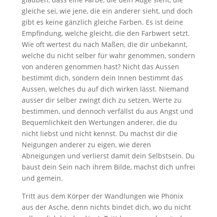
gleiche sei, wie jene, die ein anderer sieht, und doch
gibt es keine gänzlich gleiche Farben. Es ist deine
Empfindung, welche gleicht, die den Farbwert setzt.
Wie oft wertest du nach Maßen, die dir unbe­kannt,
welche du nicht selber für wahr ge­nommen, sondern
von anderen genom­men hast? Nicht das Aussen
bestimmt dich, sondern dein Innen bestimmt das
Aussen, welches du auf dich wirken lässt. Niemand
ausser dir selber zwingt dich zu setzen, Werte zu
bestimmen, und den­noch verfällst du aus Angst und
Bequem­lichkeit den Wertungen anderer, die du
nicht liebst und nicht kennst. Du machst dir die
Neigungen anderer zu eigen, wie deren
Abneigungen und verlierst damit dein Selbstsein. Du
baust dein Sein nach ihrem Bilde, machst dich unfrei
und gemein.
Tritt aus dem Körper der Wandlungen wie Phönix
aus der Asche, denn nichts bindet dich, wo du nicht