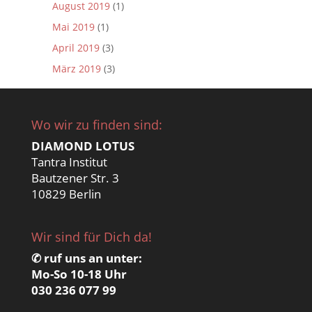
August 2019
(1)
Mai 2019
(1)
April 2019
(3)
März 2019
(3)
Wo wir zu finden sind:
DIAMOND LOTUS
Tantra Institut
Bautzener Str. 3
10829 Berlin
Wir sind für Dich da!
✆ ruf uns an unter:
Mo-So 10-18 Uhr
030 236 077 99