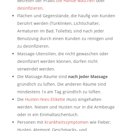
Betreten der Praxis
die Hände waschen
oder
desinfizieren
.
Flächen und Gegenstände, die häufig von Kunden
berührt werden (Türklinken, Lichtschalter,
Armaturen im Bad, Toilette), sind nach jeder
Benutzung durch einen Kunden zu reinigen und
zu desinfizieren.
Massage-Utensilien, die nicht gewaschen oder
desinfiziert werden können, dürfen nicht
verwendet werden.
Die Massage-Räume sind
nach jeder Massage
gründlich zu lüften. Die anderen Räume sind
mindestens 1x am Tag gründlich zu lüften.
Die
Husten-Nies-Etikette
muss eingehalten
werden. Niesen und Husten nur in die Armbeuge
oder in ein Einmaltaschentuch.
Personen mit
Krankheitssymptomen
wie Fieber,
Husten, Atemnot, Geschmacks- und