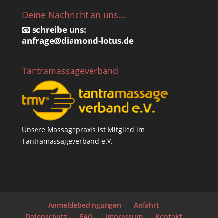
Deine Nachricht an uns…
📧 schreibe uns:
anfrage@
diamond-lotus.de
Tantramassageverband
Unsere Massagepraxis ist Mitglied im
Tantramassageverband e.V.
Anmeldebedingungen
Anfahrt
Datenschutz
FAQ
Impressum
Kontakt