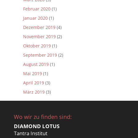
Februar 2020
(1)
Januar 2020
(1)
Dezember 2019
(4)
November 2019
(2)
Oktober 2019
(1)
September 2019
(2)
August 2019
(1)
Mai 2019
(1)
April 2019
(3)
März 2019
(3)
Wo wir zu finden sind:
DIAMOND LOTUS
Tantra Institut