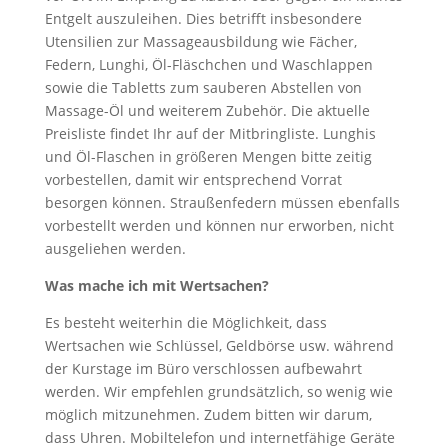
Entgelt auszuleihen. Dies betrifft insbesondere
Utensilien zur Massageausbildung wie Fächer,
Federn, Lunghi, Öl-Fläschchen und Waschlappen
sowie die Tabletts zum sauberen Abstellen von
Massage-Öl und weiterem Zubehör. Die aktuelle
Preisliste findet Ihr auf der Mitbringliste. Lunghis
und Öl-Flaschen in größeren Mengen bitte zeitig
vorbestellen, damit wir entsprechend Vorrat
besorgen können. Straußenfedern müssen ebenfalls
vorbestellt werden und können nur erworben, nicht
ausgeliehen werden.
Was mache ich mit Wertsachen?
Es besteht weiterhin die Möglichkeit, dass
Wertsachen wie Schlüssel, Geldbörse usw. während
der Kurstage im Büro verschlossen aufbewahrt
werden. Wir empfehlen grundsätzlich, so wenig wie
möglich mitzunehmen. Zudem bitten wir darum,
dass Uhren. Mobiltelefon und internetfähige Geräte