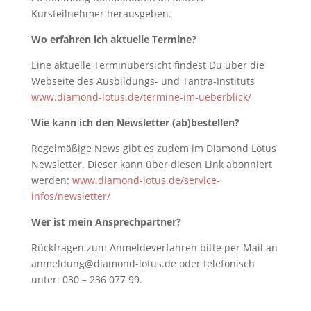
Kursteilnehmer herausgeben.
Wo erfahren ich aktuelle Termine?
Eine aktuelle Terminübersicht findest Du über die
Webseite des Ausbildungs- und Tantra-Instituts
www.diamond-lotus.de/termine-im-ueberblick/
Wie kann ich den Newsletter (ab)bestellen?
Regelmäßige News gibt es zudem im Diamond Lotus
Newsletter. Dieser kann über diesen Link abonniert
werden:
www.diamond-lotus.de/service-
infos/newsletter/
Wer ist mein Ansprechpartner?
Rückfragen zum Anmeldeverfahren bitte per Mail an
anmeldung@
diamond-lotus.de oder telefonisch
unter: 030 – 236 077 99.