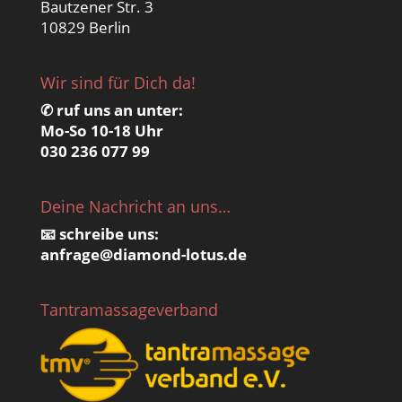
Bautzener Str. 3
10829 Berlin
Wir sind für Dich da!
✆ ruf uns an unter:
Mo-So 10-18 Uhr
030 236 077 99
Deine Nachricht an uns…
📧 schreibe uns:
anfrage@
diamond-lotus.de
Tantramassageverband