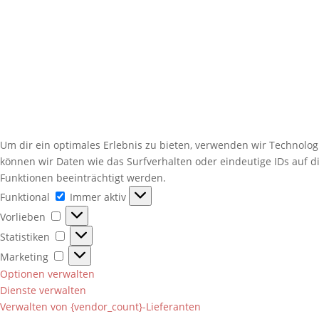
Um dir ein optimales Erlebnis zu bieten, verwenden wir Technolo
können wir Daten wie das Surfverhalten oder eindeutige IDs auf 
Funktionen beeinträchtigt werden.
Funktional
Funktional
Immer aktiv
Vorlieben
Vorlieben
Statistiken
Statistiken
Marketing
Marketing
Optionen verwalten
Dienste verwalten
Verwalten von {vendor_count}-Lieferanten