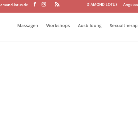
DIAMOND LOTUS
Angebot
iamond-lotus.de
Massagen
Workshops
Ausbildung
Sexualtherap