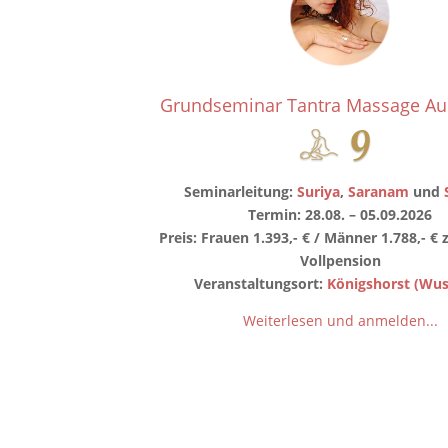
Grundseminar Tantra Massage Au
Seminarleitung:
Suriya
,
Saranam
und
Termin: 28.08. – 05.09.2026
Preis: Frauen 1.393,- € / Männer 1.788,- € z
Vollpension
Veranstaltungsort:
Königshorst (Wu
Weiterlesen und anmelden...