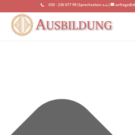
Einwilligung verwalten
030 - 236 077 99 (Sprechzeiten s.u.)
anfrage@d