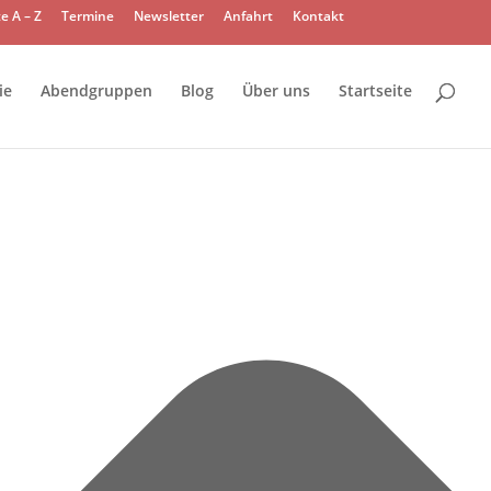
e A – Z
Termine
Newsletter
Anfahrt
Kontakt
ie
Abendgruppen
Blog
Über uns
Startseite