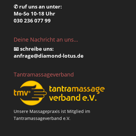
✆ ruf uns an unter:
Mo-So 10-18 Uhr
030 236 077 99
Deine Nachricht an uns…
📧 schreibe uns:
anfrage@
diamond-lotus.de
Tantramassageverband
Unsere Massagepraxis ist Mitglied im
Tantramassageverband e.V.