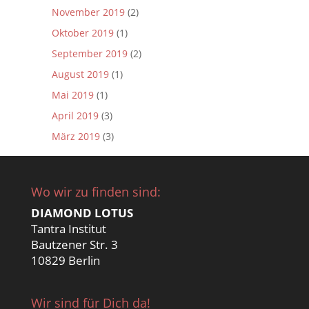
November 2019
(2)
Oktober 2019
(1)
September 2019
(2)
August 2019
(1)
Mai 2019
(1)
April 2019
(3)
März 2019
(3)
Wo wir zu finden sind:
DIAMOND LOTUS
Tantra Institut
Bautzener Str. 3
10829 Berlin
Wir sind für Dich da!