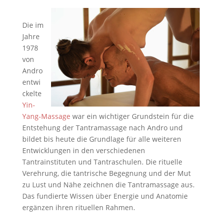
Die im
Jahre
1978
von
Andro
entwi
ckelte
Yin-
Yang-Massage
war ein wichtiger Grundstein für die
Entstehung der Tantramassage nach Andro und
bildet bis heute die Grundlage für alle weiteren
Entwicklungen in den verschiedenen
Tantrainstituten und Tantraschulen. Die rituelle
Verehrung, die tantrische Begegnung und der Mut
zu Lust und Nähe zeichnen die Tantramassage aus.
Das fundierte Wissen über Energie und Anatomie
ergänzen ihren rituellen Rahmen.