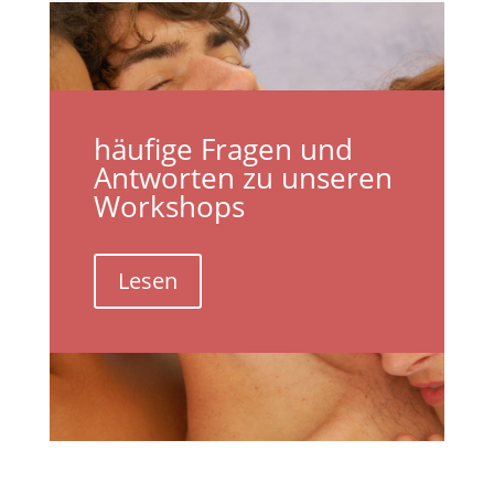
häufige Fragen und
Antworten zu unseren
Workshops
Lesen