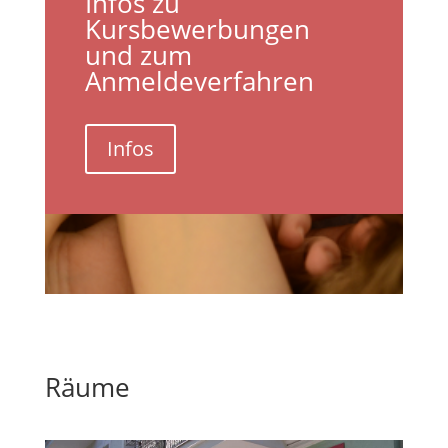
Infos zu
Kursbewerbungen
und zum
Anmeldeverfahren
Infos
Räume