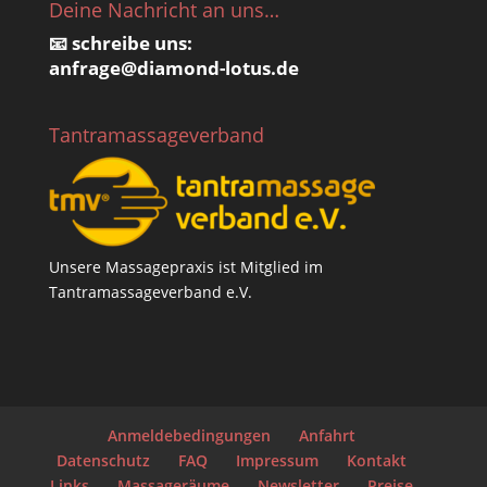
Deine Nachricht an uns…
📧 schreibe uns:
anfrage@
diamond-lotus.de
Tantramassageverband
Unsere Massagepraxis ist Mitglied im
Tantramassageverband e.V.
Anmeldebedingungen
Anfahrt
Datenschutz
FAQ
Impressum
Kontakt
Links
Massageräume
Newsletter
Preise