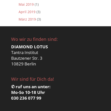
Mai 2019
(1)
April 2019
(3)
März 2019
(3)
Wo wir zu finden sind:
DIAMOND LOTUS
Tantra Institut
Bautzener Str. 3
10829 Berlin
Wir sind für Dich da!
✆ ruf uns an unter:
Mo-So 10-18 Uhr
030 236 077 99